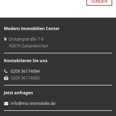
SENDEN
Modern Immobilien Center
Dickampstraße 7-9
45879 Gelsenkirchen
Kontaktieren Sie uns
0209 36174084
0209 36174083
Jetzt anfragen
info
@m
ic-im
mobil
ie.
de